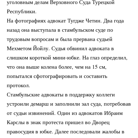
уголовным делам Верховного Суда Турецкой
Республики.
На фотографиях адвокат Тугдже Четин. Два года
назад она выступала в стамбульском суде по
трудовым вопросам и была прервана судьей
Мехметом Йойлу. Судья обвинил адвоката в
слишком короткой мини-юбке. На глаз определил,
что она выше колена более, чем на 15 см,
попытался сфотографировать и составить
протокол.
Стамбульские адвокаты в поддержку коллеги
устроили демарш и заполнили зал суда, потребовав
от судьи извинений. Один из адвокатов Ибраим
Карслы в знак протеста пришел во Дворец
правосудия в юбке. Далее последовали жалобы в